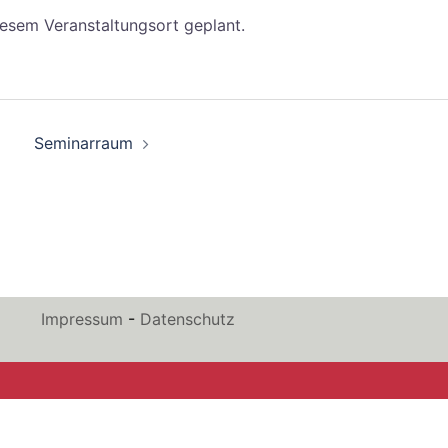
iesem Veranstaltungsort geplant.
Seminarraum
Impressum
-
Datenschutz