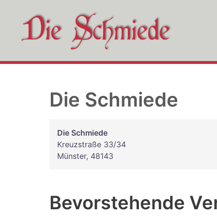
Zum
Inhalt
springen
Die Schmiede
Die Schmiede
Kreuzstraße 33/34
Münster
,
48143
Bevorstehende Ve