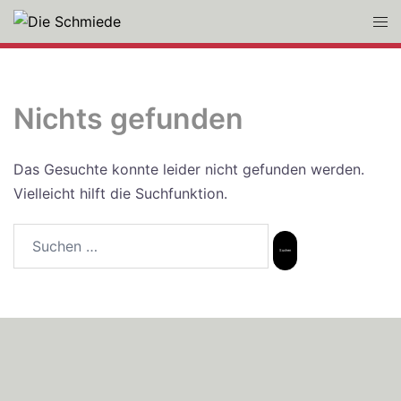
Zum
Men
Inhalt
ums
springen
Nichts gefunden
Das Gesuchte konnte leider nicht gefunden werden.
Vielleicht hilft die Suchfunktion.
Suchen
nach: